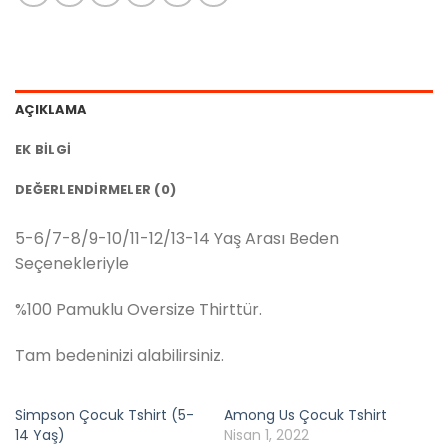
AÇIKLAMA
EK BILGI
DEĞERLENDIRMELER (0)
5-6/7-8/9-10/11-12/13-14 Yaş Arası Beden
Seçenekleriyle
%100 Pamuklu Oversize Thirttür.
Tam bedeninizi alabilirsiniz.
Simpson Çocuk Tshirt (5-
Among Us Çocuk Tshirt
14 Yaş)
Nisan 1, 2022