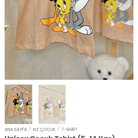
ANA SAYFA
/
KIZ ÇOCUK
/
T-SHIRT