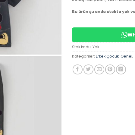
Bu ürün şu anda stokta yok v
Wh
Stok kodu:
Yok
Kategoriler:
Erkek Çocuk
,
Genel
,