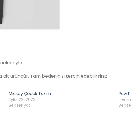
nekleriyle
 ait üründür. Tam bedeninizi tercih edebilirsiniz
Mickey Çocuk Takım
Paw P
Eylül 29, 2022
Temmu
Benzer yazı
Benze