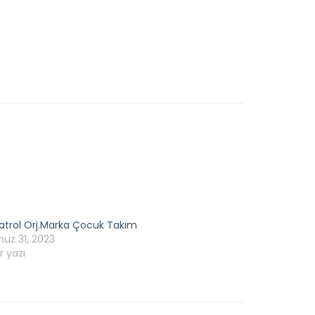
atrol Orj.Marka Çocuk Takım
z 31, 2023
r yazı