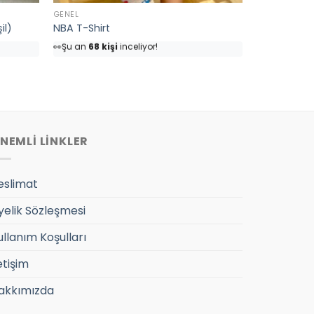
GENEL
il)
NBA T-Shirt
👀
Şu an
68 kişi
inceliyor!
⭐️
Bu ürünü
82 kişi
favoriledi!
🛒
39 kişi
sepetine ekledi!
✅
Bugün
4 adet
satıldı
NEMLİ LİNKLER
eslimat
yelik Sözleşmesi
ullanım Koşulları
etişim
akkımızda