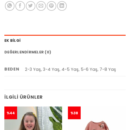
EK BILGI
DEĞERLENDIRMELER (0)
BEDEN
2-3 Yaş, 3-4 Yaş, 4-5 Yaş, 5-6 Yaş, 7-8 Yaş
İLGILI ÜRÜNLER
%44
%38