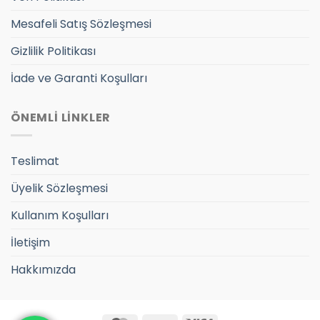
Mesafeli Satış Sözleşmesi
Gizlilik Politikası
İade ve Garanti Koşulları
ÖNEMLİ LİNKLER
Teslimat
Üyelik Sözleşmesi
Kullanım Koşulları
İletişim
Hakkımızda