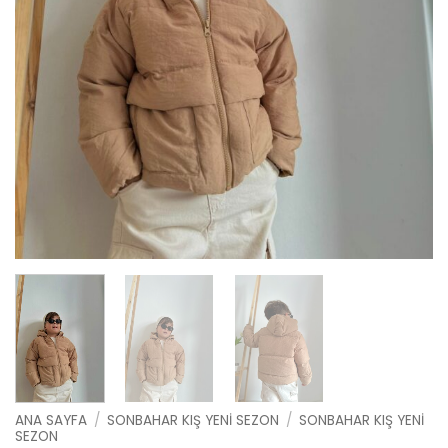
ANA SAYFA
/
SONBAHAR KIŞ YENI SEZON
/
SONBAHAR KIŞ YENI
SEZON