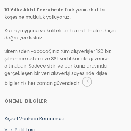
10 Yıllık Aktif Tecrube ile
Türkiyenin dört bir
köşesine mutluluk yolluyoruz .
Kaliteyi uyguna ve kaliteli bir hizmet ile almak için
doğru yerdesiniz.
Sitemizden yapacağınız tüm alışverişler 128 bit
şifreleme sistemi ve SSL sertifikası ile güvence
altındadır. Sadece sizin ve bankanız arasında
gerçekleşen bir veri alışverişi sayesinde kişisel
bilgileriniz her zaman güvendedir.
ÖNEMLİ BİLGİLER
Kişisel Verilerin Korunması
Veri Politikası