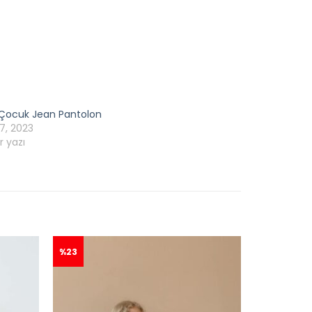
 Çocuk Jean Pantolon
7, 2023
r yazı
%23