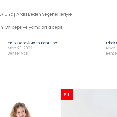
5/ 6 Yaş Arası Beden Seçenekleriyle
an. Ön cepli ve yama arka cepli.
Yırtık Detaylı Jean Pantolon
Erkek
Mart 28, 2023
Nisan 
Benzer yazı
Benze
%16