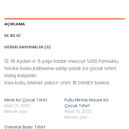
AÇIKLAMA
EK BILGI
DEĞERLENDIRMELER (0)
12-18 Aydan 4-5 yaşa kadar mevcut %100 Pamuklu,
harika baskı kalitesine sahip yazlık kız çocuk tshirt.
Salaş kalıplıdır.
Kısa kollu, bisiklet yaka t-shirt. © DISNEY baskılı.
Minie Kız Çocuk Tshirt
Pullu Minnie Mouse Kız
Mart 31, 2022
Çocuk Tshirt
Benzer yazı
Nisan 13, 2022
Benzer yazı
Oversize Basic Tshirt